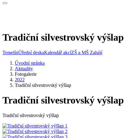
Tradiční silvestrovský výšlap
Temelín
Úřední deska
Kalendář akcí
ZŠ a MŠ Zahájí
Úvodní stránka
Aktuality
Fotogalerie
2022
Tradiční silvestrovský výšlap
Tradiční silvestrovský výšlap
Tradiční silvestrovský výšlap