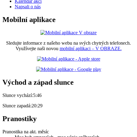
Kalendář akcí
Napsali o nás
Mobilní aplikace
Sledujte informace z našeho webu na svých chytrých telefonech.
Využívejte naši novou
mobilní aplikaci – V OBRAZE.
Východ a západ slunce
Slunce vychází:
5:46
Slunce zapadá:
20:29
Pranostiky
Pranostika na akt. měsíc