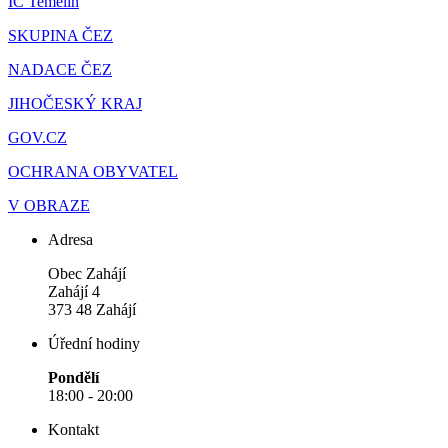
IC Temelín
SKUPINA ČEZ
NADACE ČEZ
JIHOČESKÝ KRAJ
GOV.CZ
OCHRANA OBYVATEL
V OBRAZE
Adresa
Obec Zahájí
Zahájí 4
373 48 Zahájí
Úřední hodiny
Pondělí
18:00 - 20:00
Kontakt