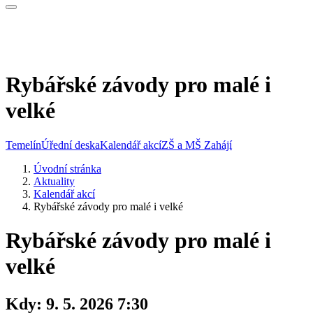
Rybářské závody pro malé i
velké
Temelín
Úřední deska
Kalendář akcí
ZŠ a MŠ Zahájí
Úvodní stránka
Aktuality
Kalendář akcí
Rybářské závody pro malé i velké
Rybářské závody pro malé i
velké
Kdy:
9. 5. 2026 7:30