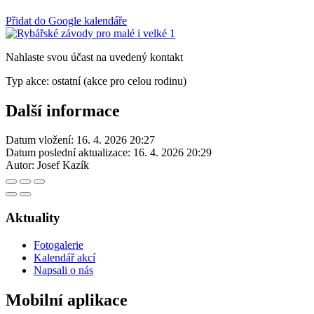
Přidat do Google kalendáře
Nahlaste svou účast na uvedený kontakt
Typ akce: ostatní (akce pro celou rodinu)
Další informace
Datum vložení:
16. 4. 2026 20:27
Datum poslední aktualizace:
16. 4. 2026 20:29
Autor:
Josef Kazík
Aktuality
Fotogalerie
Kalendář akcí
Napsali o nás
Mobilní aplikace