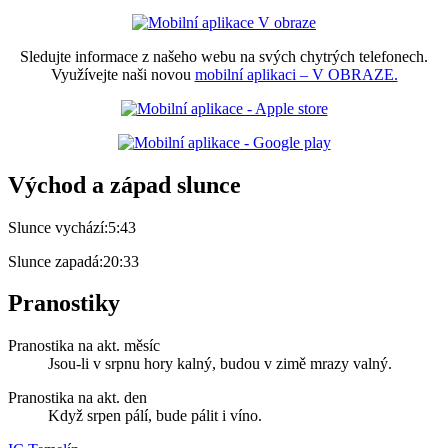
Sledujte informace z našeho webu na svých chytrých telefonech.
Využívejte naši novou
mobilní aplikaci – V OBRAZE.
Východ a západ slunce
Slunce vychází:
5:43
Slunce zapadá:
20:33
Pranostiky
Pranostika na akt. měsíc
Jsou-li v srpnu hory kalný, budou v zimě mrazy valný.
Pranostika na akt. den
Když srpen pálí, bude pálit i víno.