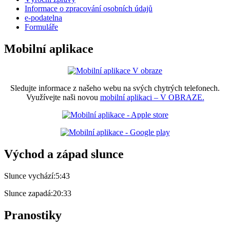
Informace o zpracování osobních údajů
e-podatelna
Formuláře
Mobilní aplikace
Sledujte informace z našeho webu na svých chytrých telefonech.
Využívejte naši novou
mobilní aplikaci – V OBRAZE.
Východ a západ slunce
Slunce vychází:
5:43
Slunce zapadá:
20:33
Pranostiky