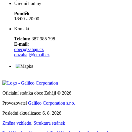
Úřední hodiny
Pondělí
18:00 - 20:00
Kontakt
Telefon:
387 985 798
E-mail:
obec@zahaji.cz
ouzahaji@email.cz
Oficiální stránka obce Zahájí © 2026
Provozovatel
Galileo Corporation s.r.o.
Poslední aktualizace: 6. 8. 2026
Změna vzhledu
,
Struktura stránek