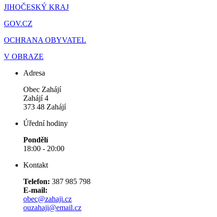
JIHOČESKÝ KRAJ
GOV.CZ
OCHRANA OBYVATEL
V OBRAZE
Adresa
Obec Zahájí
Zahájí 4
373 48 Zahájí
Úřední hodiny
Pondělí
18:00 - 20:00
Kontakt
Telefon:
387 985 798
E-mail:
obec@zahaji.cz
ouzahaji@email.cz