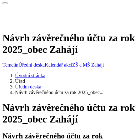
Návrh závěrečného účtu za rok
2025_obec Zahájí
Temelín
Úřední deska
Kalendář akcí
ZŠ a MŠ Zahájí
Úvodní stránka
Úřad
Úřední deska
Návrh závěrečného účtu za rok 2025_obec...
Návrh závěrečného účtu za rok
2025_obec Zahájí
Návrh závěrečného účtu za rok