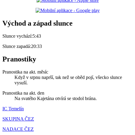
Východ a západ slunce
Slunce vychází:
5:43
Slunce zapadá:
20:33
Pranostiky
Pranostika na akt. měsíc
Když v srpnu naprší, tak než se oběd pojí, všecko slunce
vysuší.
Pranostika na akt. den
Na svatého Kajetána otvírá se stodol brána.
IC Temelín
SKUPINA ČEZ
NADACE ČEZ