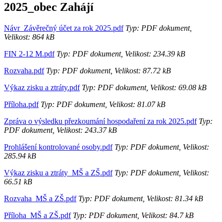
2025_obec Zahájí
Návr_Závěrečný účet za rok 2025.pdf
Typ: PDF dokument,
Velikost: 864 kB
FIN 2-12 M.pdf
Typ: PDF dokument, Velikost: 234.39 kB
Rozvaha.pdf
Typ: PDF dokument, Velikost: 87.72 kB
Výkaz zisku a ztráty.pdf
Typ: PDF dokument, Velikost: 69.08 kB
Příloha.pdf
Typ: PDF dokument, Velikost: 81.07 kB
Zpráva o výsledku přezkoumání hospodaření za rok 2025.pdf
Typ:
PDF dokument, Velikost: 243.37 kB
Prohlášení kontrolované osoby.pdf
Typ: PDF dokument, Velikost:
285.94 kB
Výkaz zisku a ztráty_MŠ a ZŠ.pdf
Typ: PDF dokument, Velikost:
66.51 kB
Rozvaha_MŠ a ZŠ.pdf
Typ: PDF dokument, Velikost: 81.34 kB
Příloha_MŠ a ZŠ.pdf
Typ: PDF dokument, Velikost: 84.7 kB