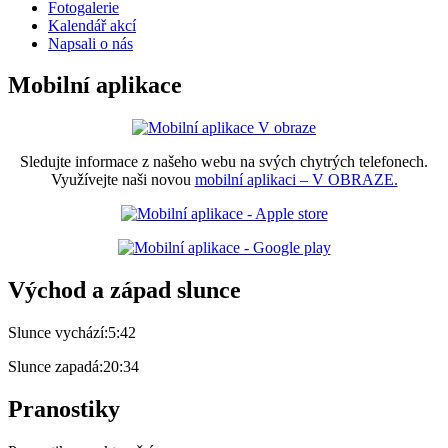
Fotogalerie
Kalendář akcí
Napsali o nás
Mobilní aplikace
Sledujte informace z našeho webu na svých chytrých telefonech.
Využívejte naši novou
mobilní aplikaci – V OBRAZE.
Východ a západ slunce
Slunce vychází:
5:42
Slunce zapadá:
20:34
Pranostiky