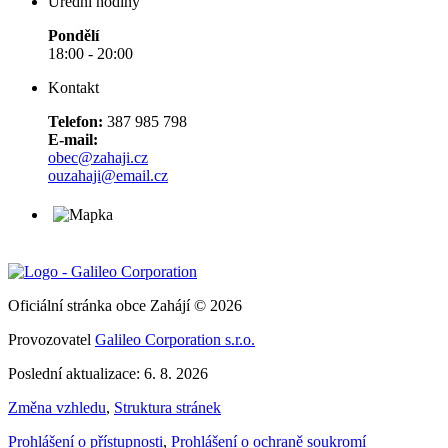
Úřední hodiny
Pondělí
18:00 - 20:00
Kontakt
Telefon:
387 985 798
E-mail:
obec@zahaji.cz
ouzahaji@email.cz
Oficiální stránka obce Zahájí © 2026
Provozovatel
Galileo Corporation s.r.o.
Poslední aktualizace: 6. 8. 2026
Změna vzhledu
,
Struktura stránek
Prohlášení o přístupnosti
,
Prohlášení o ochraně soukromí