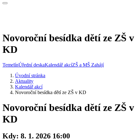
Novoroční besídka dětí ze ZŠ v
KD
Temelín
Úřední deska
Kalendář akcí
ZŠ a MŠ Zahájí
Úvodní stránka
Aktuality
Kalendář akcí
Novoroční besídka dětí ze ZŠ v KD
Novoroční besídka dětí ze ZŠ v
KD
Kdy:
8. 1. 2026 16:00