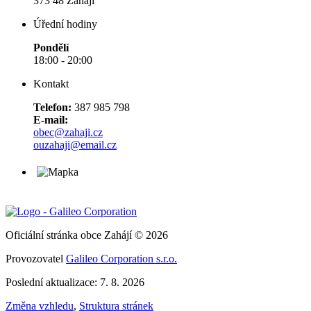
373 48 Zahájí
Úřední hodiny
Pondělí
18:00 - 20:00
Kontakt
Telefon:
387 985 798
E-mail:
obec@zahaji.cz
ouzahaji@email.cz
Oficiální stránka obce Zahájí © 2026
Provozovatel
Galileo Corporation s.r.o.
Poslední aktualizace: 7. 8. 2026
Změna vzhledu
,
Struktura stránek