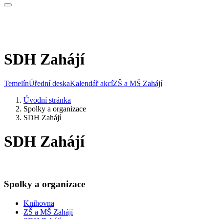
SDH Zahájí
Temelín
Úřední deska
Kalendář akcí
ZŠ a MŠ Zahájí
Úvodní stránka
Spolky a organizace
SDH Zahájí
SDH Zahájí
Spolky a organizace
Knihovna
ZŠ a MŠ Zahájí