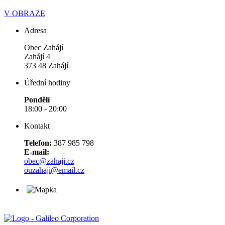
V OBRAZE
Adresa
Obec Zahájí
Zahájí 4
373 48 Zahájí
Úřední hodiny
Pondělí
18:00 - 20:00
Kontakt
Telefon:
387 985 798
E-mail:
obec@zahaji.cz
ouzahaji@email.cz