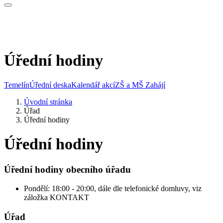
Úřední hodiny
Temelín
Úřední deska
Kalendář akcí
ZŠ a MŠ Zahájí
Úvodní stránka
Úřad
Úřední hodiny
Úřední hodiny
Úřední hodiny obecního úřadu
Pondělí: 18:00 - 20:00, dále dle telefonické domluvy, viz
záložka KONTAKT
Úřad