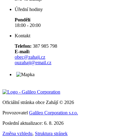
Úřední hodiny
Pondělí
18:00 - 20:00
Kontakt
Telefon:
387 985 798
E-mail:
obec@zahaji.cz
ouzahaji@email.cz
Oficiální stránka obce Zahájí © 2026
Provozovatel
Galileo Corporation s.r.o.
Poslední aktualizace: 6. 8. 2026
Změna vzhledu
,
Struktura stránek