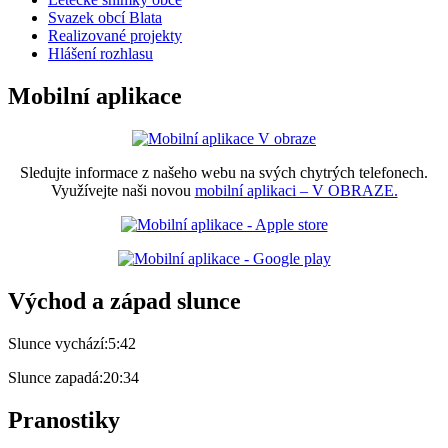
Svazek obcí Blata
Realizované projekty
Hlášení rozhlasu
Mobilní aplikace
Sledujte informace z našeho webu na svých chytrých telefonech.
Využívejte naši novou
mobilní aplikaci – V OBRAZE.
Východ a západ slunce
Slunce vychází:
5:42
Slunce zapadá:
20:34
Pranostiky