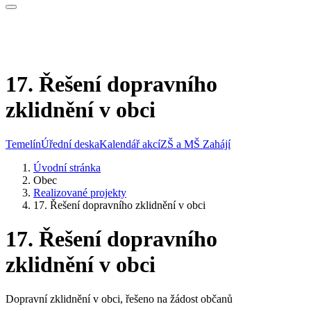
17. Řešení dopravního
zklidnění v obci
Temelín
Úřední deska
Kalendář akcí
ZŠ a MŠ Zahájí
Úvodní stránka
Obec
Realizované projekty
17. Řešení dopravního zklidnění v obci
17. Řešení dopravního
zklidnění v obci
Dopravní zklidnění v obci, řešeno na žádost občanů