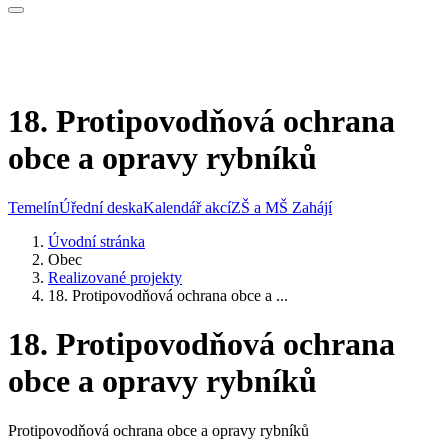
18. Protipovodňová ochrana
obce a opravy rybníků
Temelín
Úřední deska
Kalendář akcí
ZŠ a MŠ Zahájí
Úvodní stránka
Obec
Realizované projekty
18. Protipovodňová ochrana obce a ...
18. Protipovodňová ochrana
obce a opravy rybníků
Protipovodňová ochrana obce a opravy rybníků