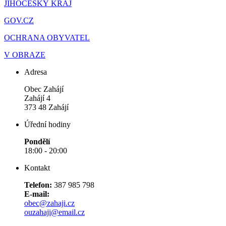
JIHOČESKÝ KRAJ
GOV.CZ
OCHRANA OBYVATEL
V OBRAZE
Adresa
Obec Zahájí
Zahájí 4
373 48 Zahájí
Úřední hodiny
Pondělí
18:00 - 20:00
Kontakt
Telefon:
387 985 798
E-mail:
obec@zahaji.cz
ouzahaji@email.cz