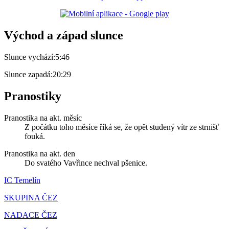
Východ a západ slunce
Slunce vychází:
5:46
Slunce zapadá:
20:29
Pranostiky
Pranostika na akt. měsíc
Z počátku toho měsíce říká se, že opět studený vítr ze strnišť
fouká.
Pranostika na akt. den
Do svatého Vavřince nechval pšenice.
IC Temelín
SKUPINA ČEZ
NADACE ČEZ