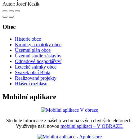
Autor:
Josef Kazík
Obec
Historie obce
Kroniky a matriky obce
Územní plán obce
Územní studie zástavby
Odpadové hospodářství
Letecké snímky obce
Svazek obcí Blata
Realizované projekty
Hlášení rozhlasu
Mobilní aplikace
Sledujte informace z našeho webu na svých chytrých telefonech.
Využívejte naši novou
mobilní aplikaci – V OBRAZE.