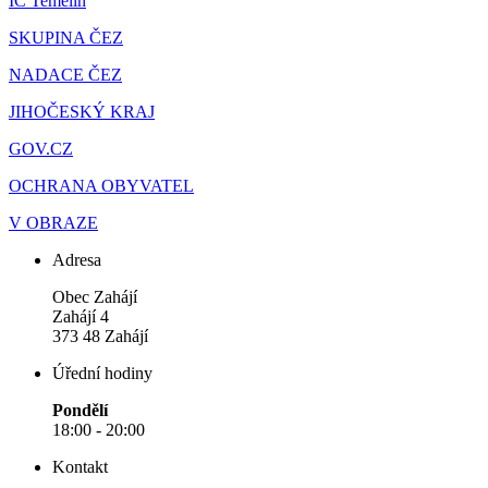
IC Temelín
SKUPINA ČEZ
NADACE ČEZ
JIHOČESKÝ KRAJ
GOV.CZ
OCHRANA OBYVATEL
V OBRAZE
Adresa
Obec Zahájí
Zahájí 4
373 48 Zahájí
Úřední hodiny
Pondělí
18:00 - 20:00
Kontakt