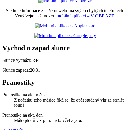
Sledujte informace z našeho webu na svých chytrých telefonech.
Využívejte naši novou
mobilní aplikaci – V OBRAZE.
Východ a západ slunce
Slunce vychází:
5:44
Slunce zapadá:
20:31
Pranostiky
Pranostika na akt. měsíc
Z počátku toho měsíce říká se, že opět studený vítr ze strnišť
fouká.
Pranostika na akt. den
Málo plodů v srpnu, málo včel z jara.