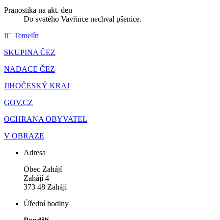
Pranostika na akt. den
Do svatého Vavřince nechval pšenice.
IC Temelín
SKUPINA ČEZ
NADACE ČEZ
JIHOČESKÝ KRAJ
GOV.CZ
OCHRANA OBYVATEL
V OBRAZE
Adresa
Obec Zahájí
Zahájí 4
373 48 Zahájí
Úřední hodiny