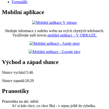
Formuláře
Mobilní aplikace
Sledujte informace z našeho webu na svých chytrých telefonech.
Využívejte naši novou
mobilní aplikaci – V OBRAZE.
Východ a západ slunce
Slunce vychází:
5:46
Slunce zapadá:
20:29
Pranostiky
Pranostika na akt. měsíc
Ať si kdo chce, co chce říká - v srpnu ještě do rybníka.