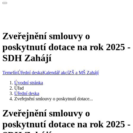
Zveřejnění smlouvy o
poskytnutí dotace na rok 2025 -
SDH Zahájí
Temelín
Úřední deska
Kalendář akcí
ZŠ a MŠ Zahájí
Úvodní stránka
Úřad
Úřední deska
Zveřejnění smlouvy o poskytnutí dotace...
Zveřejnění smlouvy o
poskytnutí dotace na rok 2025 -