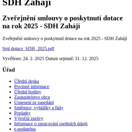
SDH Zahájí
Zveřejnění smlouvy o poskytnutí dotace
na rok 2025 - SDH Zahájí
Zveřejnění smlouvy o poskytnutí dotace na rok 2025 - SDH Zahájí
Sml dotace_SDH_2025.pdf
Vyvěšeno: 24. 2. 2025
Datum sejmutí: 31. 12. 2025
Úřad
Úřední deska
Povinné informace
Úřední hodiny
Zastupitelstvo obce
Usnesení ze zasedání
Směrnice, vyhlášky a řády
Poplatky
Výroční zprávy
Informace o zpracování osobních údajů
e-podatelna